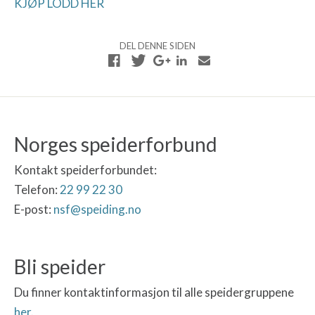
KJØP LODD HER
DEL DENNE SIDEN
Norges speiderforbund
Kontakt speiderforbundet:
Telefon:
22 99 22 30
E-post:
nsf@speiding.no
Bli speider
Du finner kontaktinformasjon til alle speidergruppene
her
.