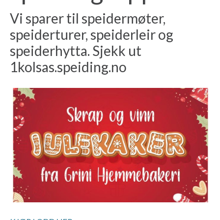
Vi sparer til speidermøter,
speiderturer, speiderleir og
speiderhytta. Sjekk ut
1kolsas.speiding.no