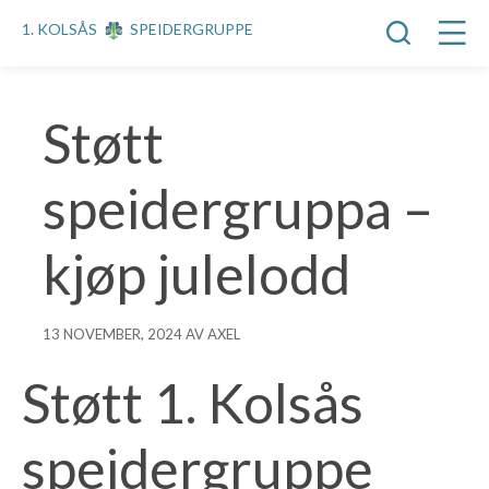
1. KOLSÅS
SPEIDERGRUPPE
Støtt
speidergruppa –
kjøp julelodd
13 NOVEMBER, 2024 AV AXEL
Støtt 1. Kolsås
speidergruppe