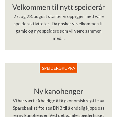
Velkommen til nytt speiderår
27. og 28. august starter vi opp igjen med våre
speideraktiviteter. Da ønsker vi velkommen til
gamle og nye speidere som vil være sammen
med…
SPEIDERGRUPPA
Ny kanohenger
Vi har vært så heldige å få økonomisk støtte av
Sparebankstiftelsen DNB til å endelig kjøpe oss
en ny kanohenger. Ved det gamle speiderhuset