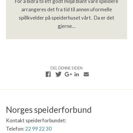
For å bidra til ett godt miljø blant våre speidere
arrangeres det fra tid til annen uformelle
spillkvelder på speiderhuset vårt. Da er det
gjerne…
DEL DENNE SIDEN
Norges speiderforbund
Kontakt speiderforbundet:
Telefon:
22 99 22 30