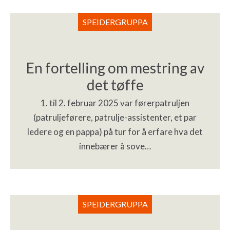
SPEIDERGRUPPA
En fortelling om mestring av
det tøffe
1. til 2. februar 2025 var førerpatruljen
(patruljeførere, patrulje-assistenter, et par
ledere og en pappa) på tur for å erfare hva det
innebærer å sove…
SPEIDERGRUPPA