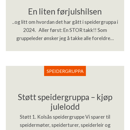
En liten førjulshilsen
..og litt om hvordan det har gått i speidergruppa i
2024. Aller først: En STOR takk!! Som
gruppeleder ønsker jeg å takke alle foreldre…
SPEIDERGRUPPA
Støtt speidergruppa – kjøp
julelodd
Støtt 1. Kolsås speidergruppe Vi sparer til
speidermøter, speiderturer, speiderleir og