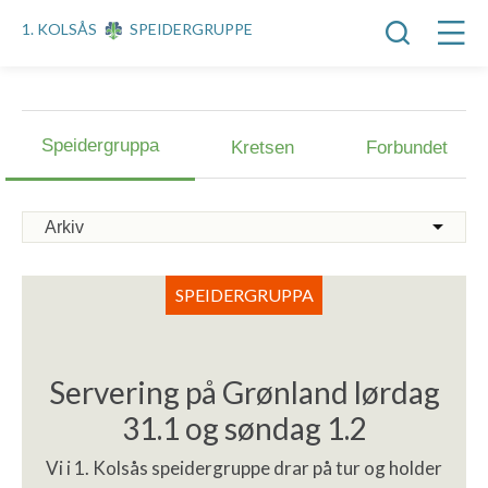
1. KOLSÅS
SPEIDERGRUPPE
Speidergruppa
Kretsen
Forbundet
SPEIDERGRUPPA
Servering på Grønland lørdag
31.1 og søndag 1.2
Vi i 1. Kolsås speidergruppe drar på tur og holder