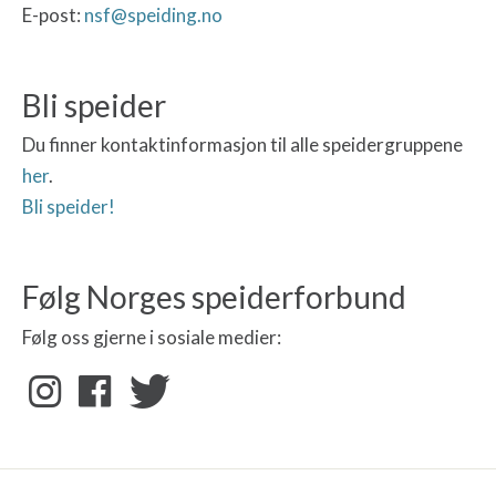
E-post:
nsf@speiding.no
Bli speider
Du finner kontaktinformasjon til alle speidergruppene
her
.
Bli speider!
Følg Norges speiderforbund
Følg oss gjerne i sosiale medier: