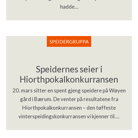
hadde…
SPEIDERGRUPPA
Speidernes seier i
Hiorthpokalkonkurransen
20. mars sitter en spent gjeng speidere på Wøyen
gård i Bærum. De venter på resultatene fra
Hiorthpokalkonkurransen – den tøffeste
vinterspeidingskonkurransen vi kjenner til….