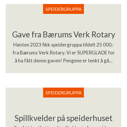
SPEIDERGRUPPA
Gave fra Bærums Verk Rotary
Høsten 2023 fikk speidergruppa tildelt 25 000,-
fra Bærums Verk Rotary. Vi er SUPERGLADE for
å ha fått denne gaven! Pengene er tenkt å gå…
SPEIDERGRUPPA
Spillkvelder på speiderhuset