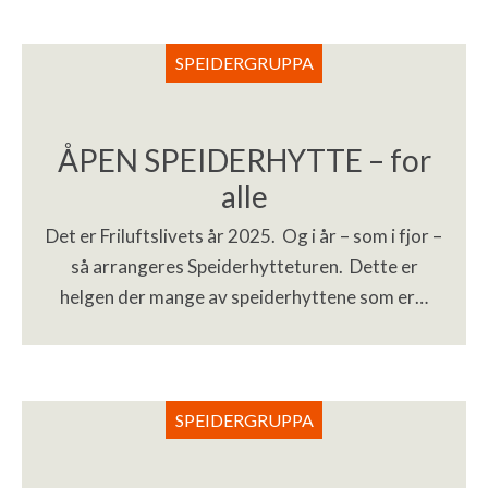
SPEIDERGRUPPA
ÅPEN SPEIDERHYTTE – for
alle
Det er Friluftslivets år 2025. Og i år – som i fjor –
så arrangeres Speiderhytteturen. Dette er
helgen der mange av speiderhyttene som er…
SPEIDERGRUPPA