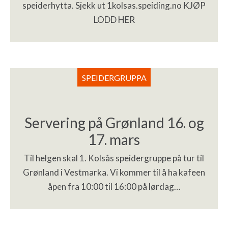
speiderhytta. Sjekk ut 1kolsas.speiding.no KJØP
LODD HER
SPEIDERGRUPPA
Servering på Grønland 16. og
17. mars
Til helgen skal 1. Kolsås speidergruppe på tur til
Grønland i Vestmarka. Vi kommer til å ha kafeen
åpen fra 10:00 til 16:00 på lørdag…